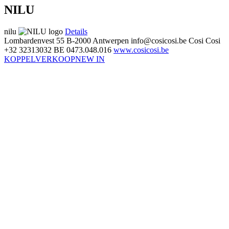
NILU
nilu
Details
Lombardenvest 55
B-2000 Antwerpen
info@cosicosi.be
Cosi Cosi
+32 32313032
BE 0473.048.016
www.cosicosi.be
KOPPELVERKOOP
NEW IN